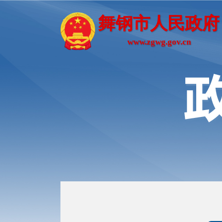
舞钢市人民政府
www.zgwg.gov.cn