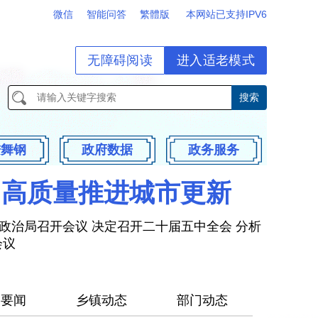
微信
智能问答
繁體版
本网站已支持IPV6
无障碍阅读
进入适老模式
进舞钢
政府数据
政务服务
 高质量推进城市更新
政治局召开会议 决定召开二十届五中全会 分析
会议
钢要闻
乡镇动态
部门动态