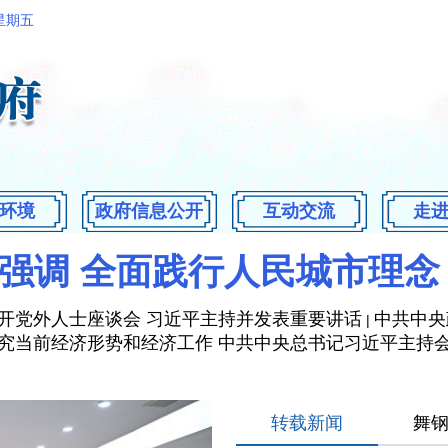
 星期五
环境
政府信息公开
互动交流
走
强调 全面践行人民城市理念
开党外人士座谈会 习近平主持并发表重要讲话
中共中央
|
究当前经济形势和经济工作 中共中央总书记习近平主持
转载新闻
舞