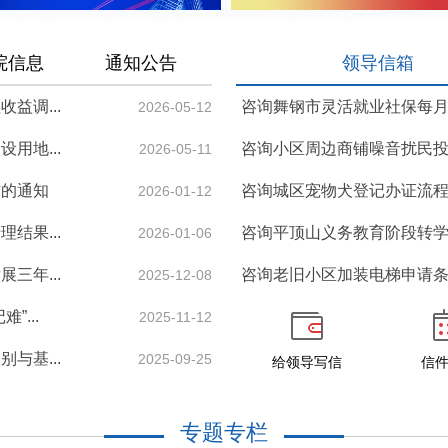
院信息
通知公告
领导信箱
益调...
咨询舞钢市灵活就业社保每
2026-05-12
用地...
咨询小区周边商铺噪音扰民
2026-05-11
作的通知
咨询城区宠物犬登记办证流
2026-01-12
结果...
咨询平顶山义务教育阶段转
2026-01-06
三年...
咨询老旧小区加装电梯申请
2025-12-08
...
2025-11-12
与基...
2025-09-25
给领导写信
信
专题专栏