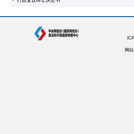
行政复议终止决定书
I
网站