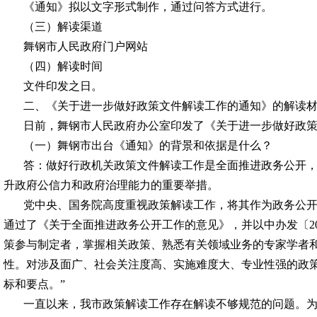
《通知》拟以文字形式制作，通过问答方式进行。
（三）解读渠道
舞钢
市人民政府门户网站
（四）解读时间
文件印发之日。
二、《关于进一步做好政策文件解读工作的通知》的解读
日前，
舞钢
市人民政府办公室印发了《关于进一步做好政
（一）
舞钢
市出台《通知》的背景和依据是什么？
答：做好行政机关政策文件解读工作是全面推进政务公开
升政府公信力和政府治理能力的重要举措。
党中央、国务院高度重视政策解读工作，将其作为政务公
通过了《关于全面推进政务公开工作的意见》，并以中办发〔20
策参与制定者，掌握相关政策、熟悉有关领域业务的专家学者
性。对涉及面广、社会关注度高、实施难度大、专业性强的政
标和要点。”
一直以来，我市政策解读工作存在解读不够规范的问题。