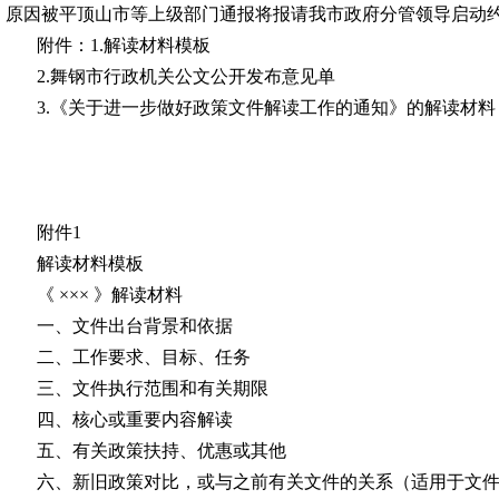
原因被
平顶山市
等上级部门通报将报请
我
市政府分管领导启动
附件：
1
.
解读材料模板
2
.
舞钢
市行政机关公文公开发布意见单
3
.
《关于进一步做好政策文件解读工作的通知》的解读材料
附件
1
解读材料模板
《
××× 》解读材料
一、文件出台背景和依据
二、工作要求、目标、任务
三、文件执行范围和有关期限
四、核心或重要内容解读
五、有关政策扶持、优惠或其他
六、新旧政策对比，或与之前有关文件的关系（适用于文