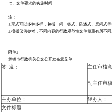
七、文件要求的实施时间
注：
1
.
形式可以多种多样，包括一问一答式、陈述式、反问式等
2
.
模板仅供参考，不同内容的行政规范性文件侧重有所不同
附件
2
舞钢
市行政机关公文公开发布意见单
签
发：
主任审核
副主任审
主办单位：
经办人：
文件标题