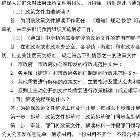
确保人民群众对政府政策文件看得见、听得懂，特制定此《通
（二）政策文件由谁解读？
答：为明确政策文件解读工作责任，《通知》规定
:按照“
草的，由牵头部门负责组织实施解读工作。
（三）《通知》中所指的需要解读的政策文件的范围有哪
答：在市政府或市政府办公室、各乡镇（街道）和市政府
切、社会关注度高为标准，规定符合下列情形之一的政策文件
1、市政府、市政府办公室印发的行政规范性文件；
2、各乡镇（街道）和市政府各部门制定的行政规范性文件
3、其他需要进行解读的政策文件。主要指涉及重大公共利
4、原则上主动公开的文件均需要进行政策解读（成立领导
（四）解读的程序是什么？
答：为确保政策文件解读工作及时开展，按照以下步骤开
第一步：起草。政策文件起草时，政策起草部门同步谋划
第二步：审签。部门将政策文件、解读材料一并报部门领
公文公开发布意见单、解读材料。上报材料不齐全、不符合相