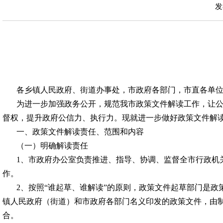
发
各乡镇人民政府
、
街道办事处，
市政府
各部门，
市直
各单
为进一步加强政务公开，规范我市政策文件解读工作，让
督权，提升政府公信力、执行力。现就进一步做好政策文件解
一、政策文件解读责任、范围和内容
（一）明确解读责任
1、市政府办公室负责推进、指导、协调、监督全市行政机
作。
2、按照“谁起草、谁解读”的原则，政策文件起草部门是
镇人民政府（街道）和市政府各部门名义印发的政策文件，由
合。