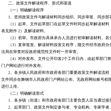
二、政策文件解读程序、形式和渠道
（一）明确解读程序
1、坚持政策文件与解读材料同步组织、同步审签、同步部
（
1）起草。文件起草部门在起草文件时同步起草解读材料
表见附件 2）及解读材料。
（
2）初审。市政府办具体承办人员进行初审解读材料。若
（
3）复审签发。解读材料按发文程序，随文件经市政府办
法局在审查对应政府规范性文件时一并审查。
（
4）对外发布。文件公开印发2个工作日内，由起草部门
门户网站进行对外发布。
2、各乡镇人民政府和市政府各部门重要政策文件解读流程
文件同步在
舞钢
市人民政府门户网站公布。无政府网站账号权
进行上传。
（二）明确解读形式
1、各乡镇（街道）和市政府各部门主要负责人应当通过接
2、起草部门、政策文件制定参与者、专业机构、专家学者