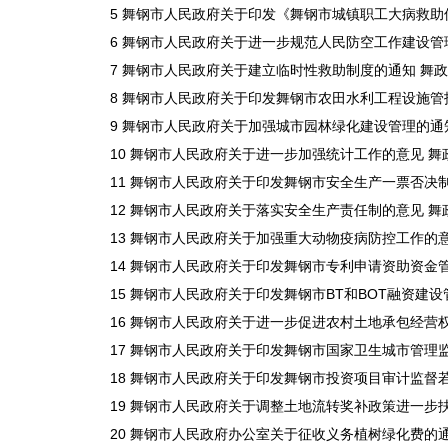
5 舞钢市人民政府关于印发《舞钢市城镇职工大病救助保险管
6 舞钢市人民政府关于进一步规范人民防空工作建设管理的意见
7 舞钢市人民政府关于建立临时性救助制度的通知 舞政〔201
8 舞钢市人民政府关于印发舞钢市农田水利工程设施管护实施办
9 舞钢市人民政府关于加强城市园林绿化建设管理的通知 舞政
10 舞钢市人民政府关于进一步加强统计工作的意见 舞政〔20
11 舞钢市人民政府关于印发舞钢市安全生产一票否决制度实
12 舞钢市人民政府关于落实安全生产责任制的意见 舞政
13 舞钢市人民政府关于加强重大动物疫病防控工作的意见 舞
14 舞钢市人民政府关于印发舞钢市专利申请资助资金管理办
15 舞钢市人民政府关于印发舞钢市BT和BOT融资建设管理
16 舞钢市人民政府关于进一步促进农村土地承包经营权流转
17 舞钢市人民政府关于印发舞钢市国家卫生城市管理监督办
18 舞钢市人民政府关于印发舞钢市投资项目审计监督若干规定
19 舞钢市人民政府关于调整土地流转奖补政策进一步扶持农
20 舞钢市人民政府办公室关于征收义务植树绿化费的通知 舞