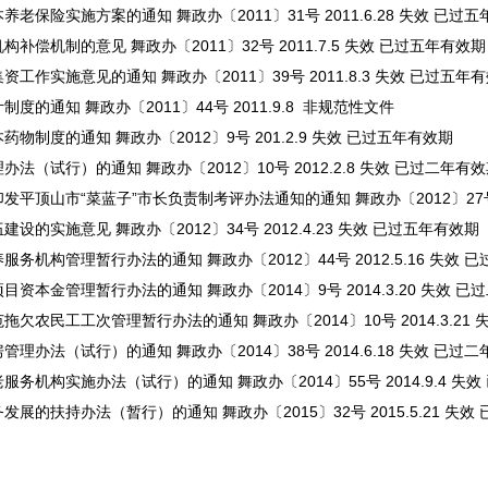
保险实施方案的通知 舞政办〔2011〕31号 2011.6.28 失效 已过
偿机制的意见 舞政办〔2011〕32号 2011.7.5 失效 已过五年有效期
作实施意见的通知 舞政办〔2011〕39号 2011.8.3 失效 已过五年
的通知 舞政办〔2011〕44号 2011.9.8 非规范性文件
制度的通知 舞政办〔2012〕9号 201.2.9 失效 已过五年有效期
（试行）的通知 舞政办〔2012〕10号 2012.2.8 失效 已过二年有
顶山市“菜蓝子”市长负责制考评办法通知的通知 舞政办〔2012〕27号 2
实施意见 舞政办〔2012〕34号 2012.4.23 失效 已过五年有效期
机构管理暂行办法的通知 舞政办〔2012〕44号 2012.5.16 失效 
本金管理暂行办法的通知 舞政办〔2014〕9号 2014.3.20 失效 已
农民工工次管理暂行办法的通知 舞政办〔2014〕10号 2014.3.21 
办法（试行）的通知 舞政办〔2014〕38号 2014.6.18 失效 已过
机构实施办法（试行）的通知 舞政办〔2014〕55号 2014.9.4 失
的扶持办法（暂行）的通知 舞政办〔2015〕32号 2015.5.21 失效