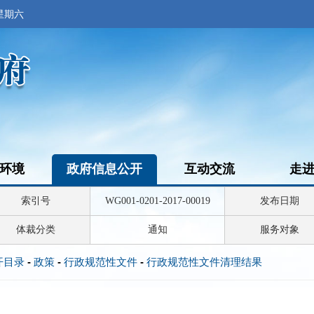
 星期六
环境
政府信息公开
互动交流
走
索引号
WG001-0201-2017-00019
发布日期
体裁分类
通知
服务对象
开目录
-
政策
-
行政规范性文件
-
行政规范性文件清理结果