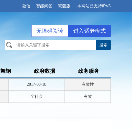
微信
智能问答
繁體版
本网站已支持IPV6
无障碍阅读
进入适老模式
进舞钢
政府数据
政务服务
2017-08-18
有效性
全社会
有效