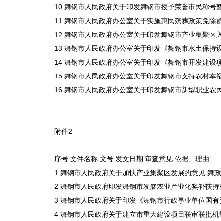
10 舞钢市人民政府关于印发舞钢市授予荣誉市民称号暂行办
11 舞钢市人民政府办公室关于实施惠民殡葬政策免除群众基
12 舞钢市人民政府办公室关于印发舞钢市产业集聚区入驻企
13 舞钢市人民政府办公室关于印发《舞钢市水土保持设施验
14 舞钢市人民政府办公室关于印发《舞钢市开发建设项目水
15 舞钢市人民政府办公室关于印发舞钢市支持农村幸福院建
16 舞钢市人民政府办公室关于印发舞钢市新型职业农民认定管
附件2
序号 文件名称 文号 发文日期 审查意见 依据、理由
1 舞钢市人民政府关于加快产业集聚区发展的意见 舞政〔200
2 舞钢市人民政府印发舞钢市发展农业产业化奖补扶持办法的通
3 舞钢市人民政府关于印发《舞钢市行政事业单位国有资产管
4 舞钢市人民政府关于建立市重大建设项目联审联批机制的意见