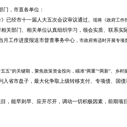
部门，市直各单位：
告》已经市十一届人大五次会议审议通过。
现将《政府工作报
府相关部门、相关单位认真组织学习，领会实质、联系实
将当月工作进度报送市督查事务中心
，市政府将适时开展专项督
五五”的关键期，聚焦政策资金投向，瞄准“两重”“两新”、乡
列入省市盘子，最大化争取上级转移支付、专项债、国债
个一批”项目，能早则早、应开尽开，调动一切积极因素，前