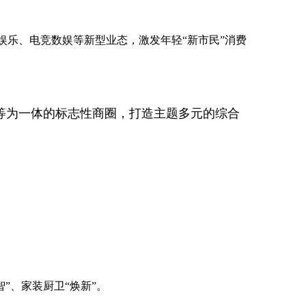
娱乐、电竞数娱等新型业态，激发年轻“新市民”消费
乐等为一体的标志性商圈，打造主题多元的综合
。
”、家装厨卫“焕新”。