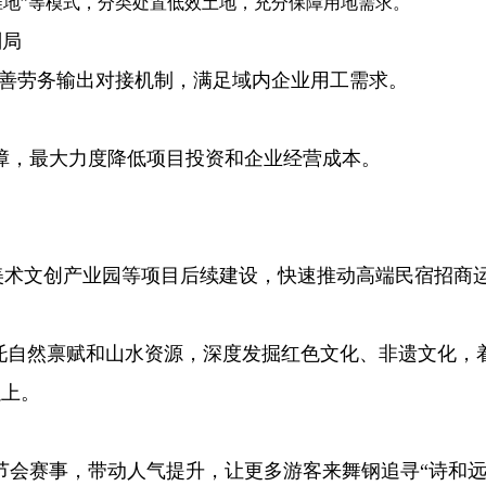
准地”等模式，分类处置低效土地，充分保障用地需求。
划局
，完善劳务输出对接机制，满足域内企业用工需求。
保障，最大力度降低项目投资和企业经营成本。
艺美术文创产业园等项目后续建设，快速推动高端民宿招商
，依托自然禀赋和山水资源，深度发掘红色文化、非遗文化
以上。
等节会赛事，带动人气提升，让更多游客来舞钢追寻“诗和远