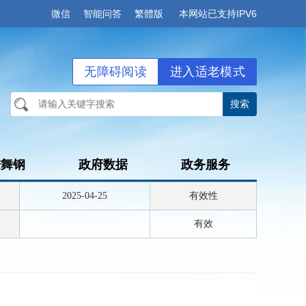
微信
智能问答
繁體版
本网站已支持IPV6
无障碍阅读
进入适老模式
进舞钢
政府数据
政务服务
2025-04-25
有效性
有效