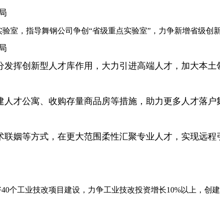
局
验室，指导舞钢公司争创“省级重点实验室”，力争新增省级创新
局
充分发挥创新型人才库作用，大力引进高端人才，加大本
新建人才公寓、收购存量商品房等措施，助力更多人才落户
技术联姻等方式，在更大范围柔性汇聚专业人才，实现远程
好40个工业技改项目建设，力争工业技改投资增长10%以上，