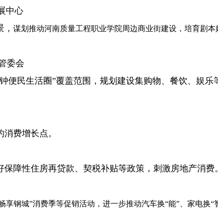
展中心
景，
谋划推动河南质量工程职业学院周边商业街建设，培育剧本
管委会
一刻钟便民生活圈”覆盖范围，规划建设集购物、餐饮、娱
的消费增长点。
实好保障性住房再贷款、契税补贴等政策，刺激房地产消费
享钢城”消费季等促销活动，进一步推动汽车换“能”、家电换“智