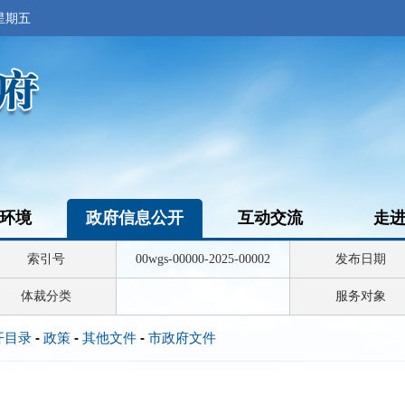
 星期五
环境
政府信息公开
互动交流
走
索引号
00wgs-00000-2025-00002
发布日期
体裁分类
服务对象
开目录
-
政策
-
其他文件
-
市政府文件