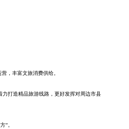
运营，丰富文旅消费供给。
，着力打造精品旅游线路，更好发挥对周边市县
方”。