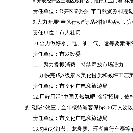
8.
开展经开区土地区域评估，推行工业用地“标
责任单位：
市自然资源和规
经开区管委会
9.大力开展“春风行动”等系列招聘活动
责任单位：市人社局
10.全力做好水、电、油、气、运等要素
责任单位：市发改委
二、聚力提振消费，持续释放市场潜力
11.加快完成A级景区美化提质和臧坪工
责任单位：市文化广电和旅游局
12.用好用活“中国天然氧吧”金字招牌
的“磁吸”效应，全年接待游客保持500万人次
责任单位：市文化广电和旅游局
13.办好水灯节、龙舟赛、环湖自行车赛