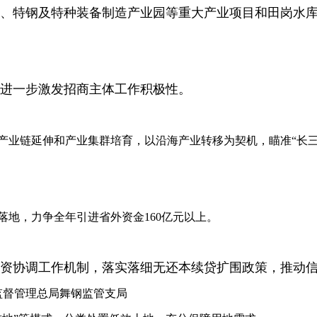
地、特钢及特种装备制造产业园等重大产业项目和田岗水
，进一步激发招商主体工作积极性。
产业链延伸和产业集群培育，以沿海产业转移为契机，瞄准“长三
落地，力争全年引进省外资金160亿元以上。
融资协调工作机制，落实落细无还本续贷扩围政策，推动
监督管理总局舞钢监管支局