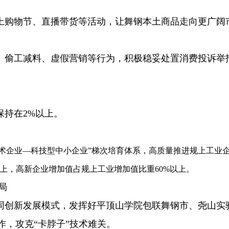
线上购物节、直播带货等活动，让舞钢本土商品走向更广阔
劣、偷工减料、虚假营销等行为，积极稳妥处置消费投诉
保持在2%以上。
术企业—科技型中小企业”梯次培育体系，高质量推进规上工业
以上，高新企业增加值占规上工业增加值比重60%以上。
局
地”协同创新发展模式，发挥好平顶山学院包联舞钢市、尧山
，攻克“卡脖子”技术难关。