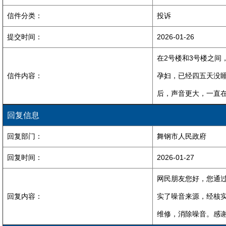
信件分类：
投诉
提交时间：
2026-01-26
在2号楼和3号楼之
信件内容：
孕妇，已经四五天没睡
后，声音更大，一直
回复信息
回复部门：
舞钢市人民政府
回复时间：
2026-01-27
网民朋友您好，您通
回复内容：
实了噪音来源，经核
维修，消除噪音。感