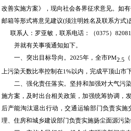
改善实施方案》，
现向社会各界征求意见。如有修改
邮箱等形式将意见建议(须注明姓名及联系方式
联系人：罗亚敏，联系电话：（0375）8208129，
并就有关事项通知如下。
一、突出目标导向。
2025年，全市PM
（
2.5
上污染天数比率控制在1%以内，完成平顶山市下
二、强化责任落实。
坚持和加强对大气污
施方案，及时出台相关政策，加强统筹协调，
后产能淘汰退出行动，交通运输部门负责实施
理、住房和城乡建设部门负责实施扬尘面源污染