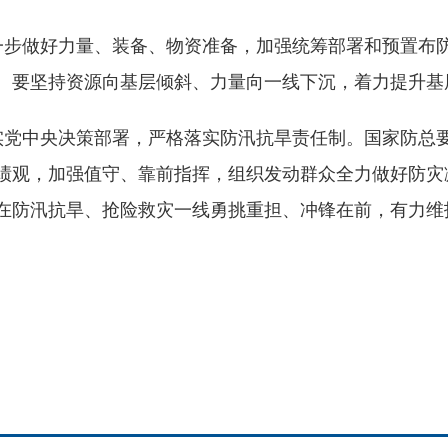
一步做好力量、装备、物资准备，加强统筹部署和预置布
。要坚持资源向基层倾斜、力量向一线下沉，着力提升基
实党中央决策部署，严格落实防汛抗旱责任制。国家防总
绩观，加强值守、靠前指挥，组织发动群众全力做好防灾
在防汛抗旱、抢险救灾一线勇挑重担、冲锋在前，有力维