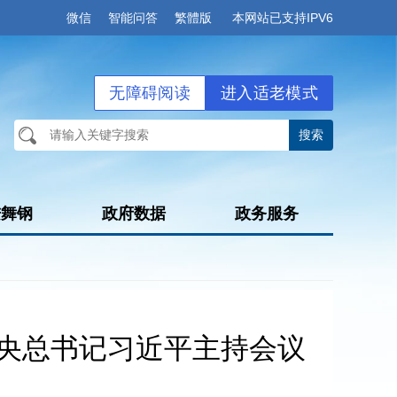
微信
智能问答
繁體版
本网站已支持IPV6
无障碍阅读
进入适老模式
进舞钢
政府数据
政务服务
中央总书记习近平主持会议