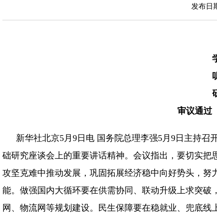
发布日期：
审议通过
新华社北京5月9日电 国务院总理李强5月9日主持
础研究座谈会上的重要讲话精神。会议指出，要切实把
攻坚克难中推动发展，巩固拓展经济稳中向好势头，努力
能。做强国内大循环要在供需协同、联动升级上求突破
网、物流网等规划建设。民生保障要在稳就业、兜底线上