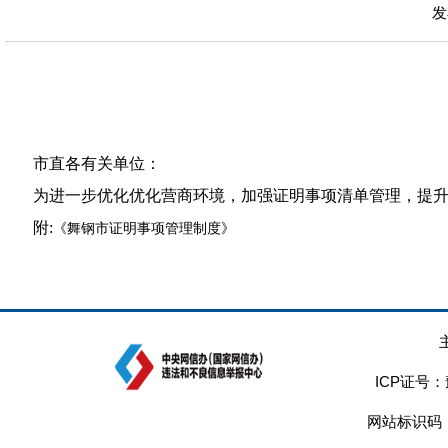
发
市直各有关单位：
为进一步
优化
优化营商环境，加强证明事项清单管理，提
附
:
《舞钢市证明事项管理制度》
ICP证号：
网站标识码：