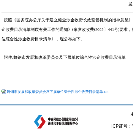
发
按照《国务院办公厅关于建立健全涉企收费长效监管机制的指导意见》
企收费目录清单制度有关工作的通知》
豫发改收费
〕
号
要求，
(
(2025
441
)
位综合性涉企收费目录清单》，现公布如下。
附件
舞钢市
发展和改革委员会及下属单位综合性涉企收费目录清单
:
舞钢市发展和改革委员会及下属单位综合性涉企收费目录清单.xls
2025年1
ICP证号：