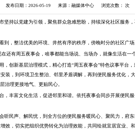
发布日期：2026-05-19
来源：融媒体中心
浏览次数：
次
市坚持以党建为引领，聚焦群众急难愁盼，持续深化社区服务，
看到，整洁优美的环境、井然有序的秩序，傍晚时分的社区广场
现在还有周五夜事会，啥事都能当场说、当场办，就像生活在一
用，创新基层治理模式，精心打造“周五夜事会”特色议事平台
桩安装，到环境卫生整治、邻里矛盾调解，再到便民服务优化，
基层治理更接地气、更贴民心。
台，丰富文化生活，促进邻里和谐。依托夜事会同步开展便民服
会听民声、解民忧，到全方位的便民服务暖民心、聚民力，府东
增效，切实把组织优势转化为治理效能，共同绘就宜居宜业、和