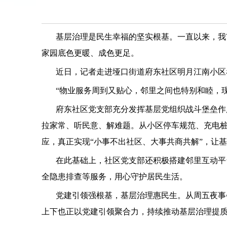
基层治理是民生幸福的坚实根基。一直以来，我
家园底色更暖、成色更足。
近日，记者走进垭口街道府东社区明月江南小区
“物业服务周到又贴心，邻里之间也特别和睦，
府东社区党支部充分发挥基层党组织战斗堡垒作
拉家常、听民意、解难题。从小区停车规范、充电
应，真正实现“小事不出社区、大事共商共解”，让
在此基础上，社区党支部还积极搭建邻里互动平
全隐患排查等服务，用心守护居民生活。
党建引领强根基，基层治理惠民生。从周五夜事
上下也正以党建引领聚合力，持续推动基层治理提质