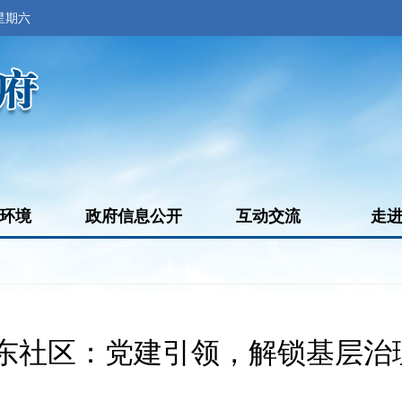
 星期六
环境
政府信息公开
互动交流
走
东社区：党建引领，解锁基层治理