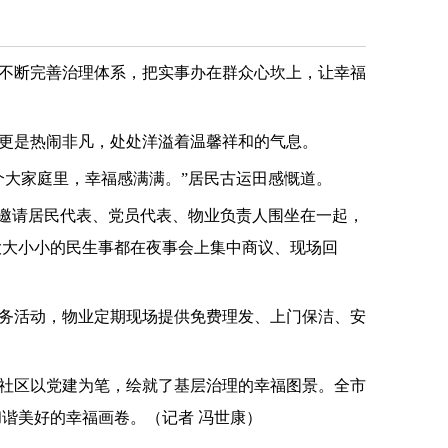
不断完善治理体系，把实事办在群众心坎上，让幸福
更是热闹非凡，处处洋溢着温馨祥和的气息。
个大家庭里，幸福感满满。”居民古运田感慨道。
，邀请居民代表、党员代表、物业负责人围坐在一起，
大大小小的民生事都在夜事会上集中商议、现场回
务活动，物业定期现场提供免费理发、上门保洁、安
社区以党建为笔，绘就了基层治理的幸福图景。全市
谐美好的幸福画卷。（记者 冯世康）