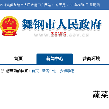
欢迎访问舞钢市人民政府门户网站！ 今天是
2026年8月6日 星期四
首页
新闻中心
营商环境
您当前的位置：
首页
-
新闻中心
-
乡镇动态
蔬菜