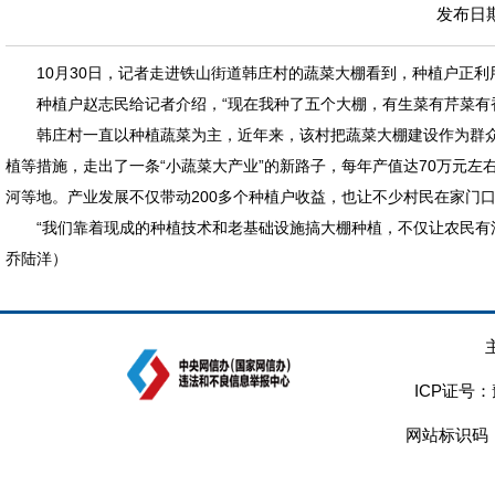
发布日期：
10月30日，记者走进铁山街道韩庄村的蔬菜大棚看到，种植户正
种植户赵志民给记者介绍，“现在我种了五个大棚，有生菜有芹菜有
韩庄村一直以种植蔬菜为主，近年来，该村把蔬菜大棚建设作为群
植等措施，走出了一条“小蔬菜大产业”的新路子，每年产值达70万元
河等地。产业发展不仅带动200多个种植户收益，也让不少村民在家门
“我们靠着现成的种植技术和老基础设施搞大棚种植，不仅让农民有
乔陆洋）
ICP证号：
网站标识码：