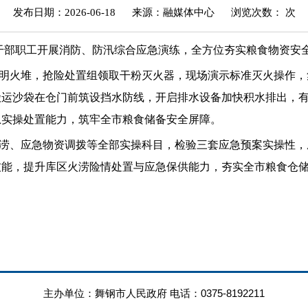
发布日期：2026-06-18
来源：融媒体中心
浏览次数：
次
体干部职工开展消防、防汛综合应急演练，全方位夯实粮食物资安
明火堆，抢险处置组领取干粉灭火器，现场演示标准灭火操作，
搬运沙袋在仓门前筑设挡水防线，开启排水设备加快积水排出，
急实操处置能力，筑牢全市粮食储备安全屏障。
涝、应急物资调拨等全部实操科目，检验三套应急预案实操性，
能，提升库区火涝险情处置与应急保供能力，夯实全市粮食仓储
主办单位：舞钢市人民政府 电话：0375-8192211