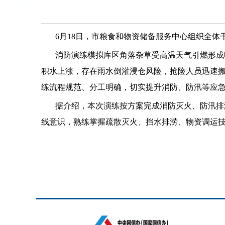
6月18日，市粮食和物资储备服务中心组织全
消防演练模拟库区角落杂草受高温天气引燃形成
积水上涨，存在雨水倒灌浸仓风险，抢险人员迅速
练流程规范、分工明确，切实提升消防、防汛等应
据介绍，本次演练按方案完成消防灭火、防汛排
线意识，熟练掌握疏散灭火、挡水排涝、物资调运技