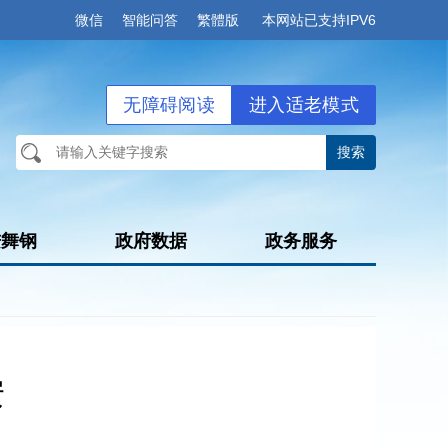
微信
智能问答
繁體版
本网站已支持IPV6
无障碍阅读
进入适老模式
进舞钢
政府数据
政务服务
安