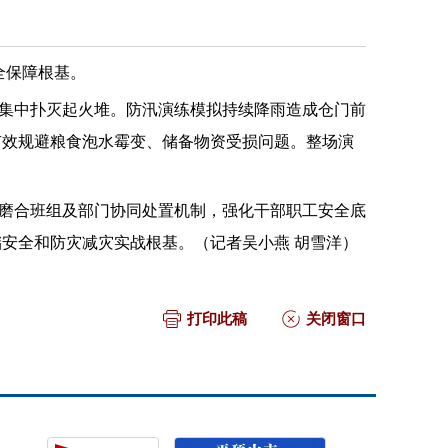
全保障根基。
集中扑灭起火堆。防汛演练模拟持续降雨造成仓门前
有效规避粮食泡水霉变、储备物资受损问题。整场演
磨合班组及部门协同处置机制，强化干部职工安全底
安全和防灾减灾实战根基。（记者吴小燕 胡雪洋）
打印此稿
关闭窗口