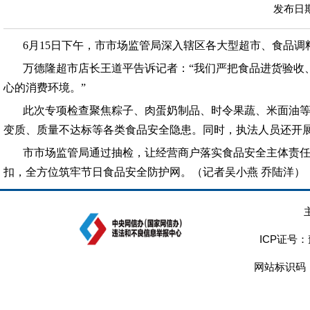
发布日期：
6月15日下午，市市场监管局深入辖区各大型超市、食品
万德隆超市店长王道平告诉记者：“我们严把食品进货验收
心的消费环境。”
此次专项检查聚焦粽子、肉蛋奶制品、时令果蔬、米面油
变质、质量不达标等各类食品安全隐患。同时，执法人员还开
市市场监管局通过抽检，让经营商户落实食品安全主体责
扣，全方位筑牢节日食品安全防护网。（记者吴小燕 乔陆洋）
ICP证号：
网站标识码：