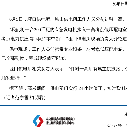
发布日期：
6月5日，垭口供电所、铁山供电所工作人员分别进驻一高
“我们将一台200千瓦的应急发电机接入一高考点低压配
考点电力供应‘零闪动’‘零中断’。”垭口供电所现场负责人介绍
保电现场，工作人员们携带专业设备，对考点低压配电箱
已全部到位，完成现场值守部署。
垭口供电所相关负责人表示：“针对一高所有属主供线路，
顺利进行。”
据了解，高考期间，供电部门实行 24 小时值守，实时
（记者范宇雪 柯明君）
ICP证号：