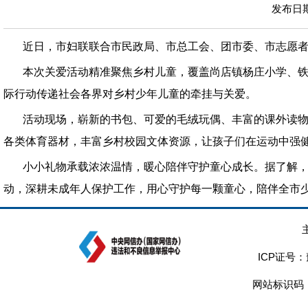
发布日期：
近日，市妇联联合市民政局、市总工会、团市委、市志愿者
本次关爱活动精准聚焦乡村儿童，覆盖尚店镇杨庄小学、铁
际行动传递社会各界对乡村少年儿童的牵挂与关爱。
活动现场，崭新的书包、可爱的毛绒玩偶、丰富的课外读
各类体育器材，丰富乡村校园文体资源，让孩子们在运动中强
小小礼物承载浓浓温情，暖心陪伴守护童心成长。据了解
动，深耕未成年人保护工作，用心守护每一颗童心，陪伴全市少
ICP证号：
网站标识码：