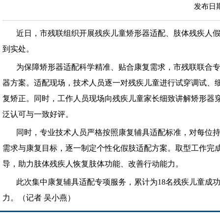
发布日期：
近日，市残联组织开展残疾儿童矫形器适配、肢体残疾人
到实处。
为保障矫形器适配科学精准、贴合康复需求，市残联联合
器方案。适配现场，技术人员逐一对残疾儿童进行试穿调试、
复矫正。同时，工作人员现场向残疾儿童家长细致讲解矫形器
泛认可与一致好评。
同时，专业技术人员严格按照康复辅具适配标准，对每位
需求与康复目标，逐一制定个性化假肢适配方案。取型工作完
导，助力肢体残疾人恢复肢体功能、改善行动能力。
此次集中康复辅具适配专项服务，累计为18名残疾儿童成
力。（记者 吴小燕）