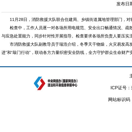
发布日期：
11月28日，消防救援大队联合住建局、乡镇街道属地管理部门，对
检查中，工作人员逐一对各场所用电规范、安全出口畅通情况、疏
与应急处置能力，同步针对性开展指导。检查要求各场所负责人要压实
市消防救援大队副教导员于瑞浩介绍，冬季天干物燥，火灾易发高
进”和“敲门行动”，联动各方力量织密安全防线，全力守护群众生命财产
ICP证号：
网站标识码：