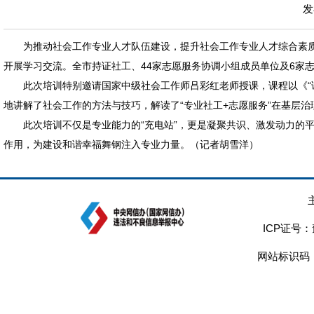
发
为推动社会工作专业人才队伍建设，提升社会工作专业人才综合素质
开展学习交流。全市持证社工、44家志愿服务协调小组成员单位及6家志
此次培训特别邀请国家中级社会工作师吕彩红老师授课，课程以《“
地讲解了社会工作的方法与技巧，解读了“专业社工+志愿服务”在基层
此次培训不仅是专业能力的“充电站”，更是凝聚共识、激发动力的
作用，为建设和谐幸福舞钢注入专业力量。（记者胡雪洋）
ICP证号：
网站标识码：