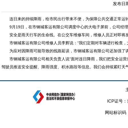
发布日期：
连日来的持续降雨，给市民出行带来不便，为保障公共交通正常运转
9月19日，在市钢城客运有限公司调度中心的大电子屏前，公司经
安全是雨天行车的生命线。在公交车维修车间，维修人员正对即将
市钢城客运有限公司维修人员李辉说：“我们定期对车辆进行检查，
为应对因降雨可能导致的线路延误，市钢城客运有限公司还加强了调
市钢城客运有限公司相关负责人说“面对连日降雨，我们把安全运营
驾驶员推送安全提醒、降雨强度、积水路段等信息。我们会持续紧盯天气
ICP证号：
网站标识码：