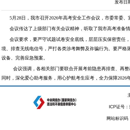
发布日期：
5月28日，我市召开2026年高考安全工作会议，市委常委
会议传达了上级部门有关会议精神，听取了我市高考准备
会议要求，要严守试题试卷安全底线，层层压实保密责任
境、排查无线电信号，严打各类涉考舞弊及诈骗行为。要严格
设备、完善应急预案。
会议强调，各相关部门要联合开展考前隐患再排查、再整改
同时，深化爱心助考服务，用心护航考生应考，全力保障2026
ICP证号：
网站标识码：