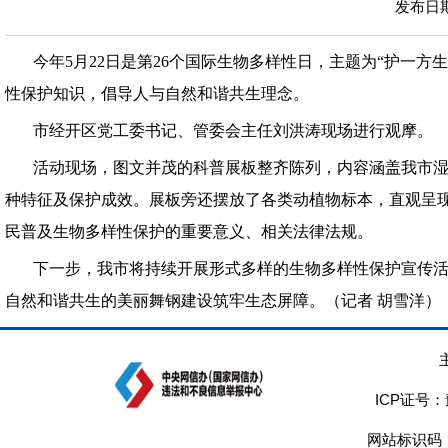
发布日期：
今年5月22日是第26个国际生物多样性日，主题为“护一
性保护知识，倡导人与自然和谐共生理念。
市经开区党工委书记、管委会主任刘洪涛现场进行观摩。
活动现场，图文并茂的科普展板整齐陈列，内容涵盖我市
种特征及保护成效。展板旁还摆放了各类动植物标本，直观呈
民普及生物多样性保护的重要意义、相关法律法规。
下一步，我市将持续开展形式多样的生物多样性保护宣传
自然和谐共生的美丽舞钢建设筑牢生态屏障。（记者 胡雪洋）
ICP证号：
网站标识码：