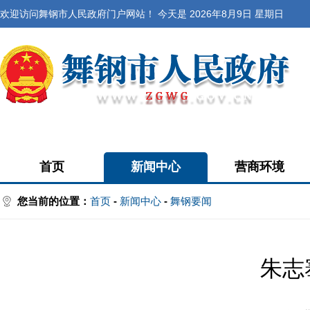
欢迎访问舞钢市人民政府门户网站！ 今天是
2026年8月9日 星期日
首页
新闻中心
营商环境
您当前的位置：
首页
-
新闻中心
-
舞钢要闻
朱志