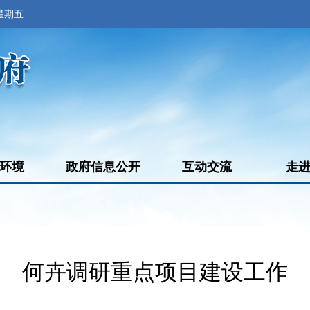
 星期五
环境
政府信息公开
互动交流
走
何卉调研重点项目建设工作