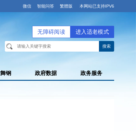
微信
智能问答
繁體版
本网站已支持IPV6
无障碍阅读
进入适老模式
进舞钢
政府数据
政务服务