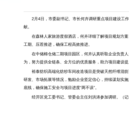
2月4日，市委副书记、市长何卉调研重点项目建设工
献。
在森林人家旅游度假酒店，何卉详细了解项目规划方案
工期、压茬推进，确保工程高效推进。
在中储棉仓储二期项目园区，何卉认真听取企业负责人
为，努力提供全链条、全方位的优质服务，助力项目建设提
裕泰纺织高端化纺纱车间改造项目是突破天然纤维混纺
研发、市场拓展等情况，勉励企业坚定信心，持续谋划实施
底线，确保施工安全与项目进度“两不误”。
经开区党工委书记、管委会主任刘洪涛参加调研。（记