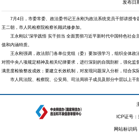
发布日期：
7月4日，市委常委、政法委书记王永刚为政法系统党员干部讲授
王二朝，市人民检察院检察长顾武修参加。
王永刚以“深学践悟 实干担当 全面贯彻习近平新时代中国特色社
值和内涵特质。
王永刚强调，政法部门各单位党组（委）要加强学习，组织全体政
对照中央八项规定精神及相关纪律要求，进行深刻的自我剖析，强化监
满意度检验整改成效；要建立长效机制，对发现问题深入分析，结合实
市人民法院、检察院、公安局、司法局班子成员及部分中层以上干部
ICP证号：
网站标识码：